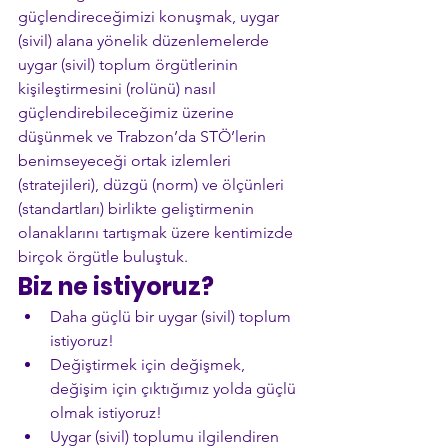
güçlendireceğimizi konuşmak, uygar 
(sivil) alana yönelik düzenlemelerde 
uygar (sivil) toplum örgütlerinin 
kişileştirmesini (rolünü) nasıl 
güçlendirebileceğimiz üzerine 
düşünmek ve Trabzon’da STÖ’lerin 
benimseyeceği ortak izlemleri 
(stratejileri), düzgü (norm) ve ölçünleri 
(standartları) birlikte geliştirmenin 
olanaklarını tartışmak üzere kentimizde 
birçok örgütle buluştuk.
Biz ne istiyoruz?
Daha güçlü bir uygar (sivil) toplum 
istiyoruz!
Değiştirmek için değişmek, 
değişim için çıktığımız yolda güçlü 
olmak istiyoruz!
Uygar (sivil) toplumu ilgilendiren 