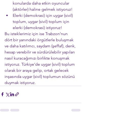
konularda daha etkin oyuncular 
(aktörler) haline gelmek istiyoruz!
Elerki (demokrasi) için uygar (sivil) 
toplum, uygar (sivil) toplum için 
elerki (demokrasi) istiyoruz!
Bu isteklerimiz için ise Trabzon’nun 
dört bir yanındaki örgütlerle buluşmak 
ve daha katılımcı, saydam (şeffaf), denk, 
hesap verebilir ve sürdürülebilir yapıları 
nasıl kuracağımızı birlikte konuşmak 
istiyoruz. Türkiye’de uygar (sivil) toplum 
olarak bir araya gelip, ortak gelecek 
inşasında uygar (sivil) toplumun sözünü 
duymak istiyoruz.