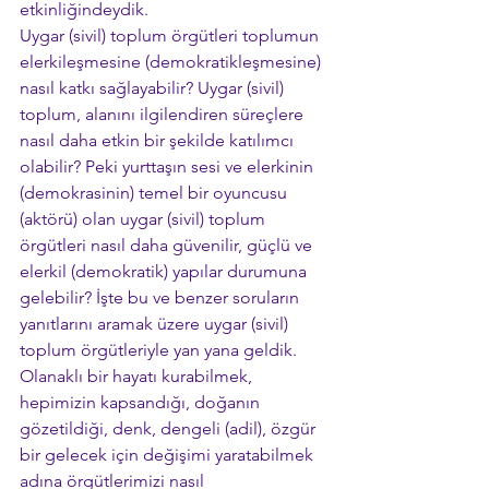
etkinliğindeydik.
Uygar (sivil) toplum örgütleri toplumun 
elerkileşmesine (demokratikleşmesine) 
nasıl katkı sağlayabilir? Uygar (sivil) 
toplum, alanını ilgilendiren süreçlere 
nasıl daha etkin bir şekilde katılımcı 
olabilir? Peki yurttaşın sesi ve elerkinin 
(demokrasinin) temel bir oyuncusu 
(aktörü) olan uygar (sivil) toplum 
örgütleri nasıl daha güvenilir, güçlü ve 
elerkil (demokratik) yapılar durumuna 
gelebilir? İşte bu ve benzer soruların 
yanıtlarını aramak üzere uygar (sivil) 
toplum örgütleriyle yan yana geldik.
Olanaklı bir hayatı kurabilmek, 
hepimizin kapsandığı, doğanın 
gözetildiği, denk, dengeli (adil), özgür 
bir gelecek için değişimi yaratabilmek 
adına örgütlerimizi nasıl 