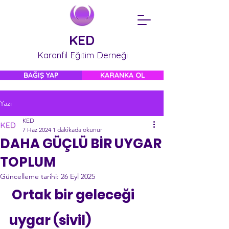
KED
Karanfil Eğitim Derneği
BAĞIŞ YAP
KARANKA OL
Yazı
KED
7 Haz 2024
1 dakikada okunur
DAHA GÜÇLÜ BİR UYGAR
TOPLUM
Güncelleme tarihi:
26 Eyl 2025
 Ortak bir geleceği 
uygar (sivil) 