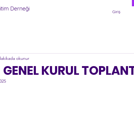
itim Derneği
Giriş
dakikada okunur
GENEL KURUL TOPLANT
2025