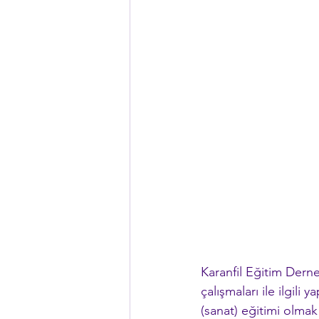
Karanfil Eğitim Dern
çalışmaları ile ilgili 
(sanat) eğitimi olma