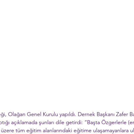
eği, Olağan Genel Kurulu yapıldı. Dernek Başkanı Zafer B
yaptığı açıklamada şunları dile getirdi: “Başta Özgerlerle (en
k üzere tüm eğitim alanlarındaki eğitime ulaşamayanlara u