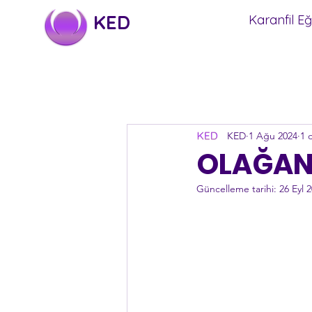
KED
Karanfil Eğ
KED
1 Ağu 2024
1 
OLAĞAN 
Güncelleme tarihi:
26 Eyl 