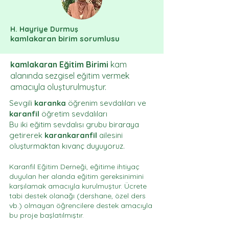
H. Hayriye Durmuş
kamlakaran birim sorumlusu
kamlakaran Eğitim Birimi
kam
alanında sezgisel eğitim vermek
amacıyla oluşturulmuştur.
Sevgili
karanka
öğrenim sevdalıları ve
karanfil
öğretim sevdalıları
Bu iki eğitim sevdalısı grubu biraraya
getirerek
karankaranfil
ailesini
oluşturmaktan kıvanç duyuyoruz.
Karanfil Eğitim Derneği, eğitime ihtiyaç
duyulan her alanda eğitim gereksinimini
karşılamak amacıyla kurulmuştur. Ücrete
tabi destek olanağı (dershane, özel ders
vb.) olmayan öğrencilere destek amacıyla
bu proje başlatılmıştır.