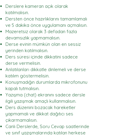
Derslere kameran açık olarak
katılmalısın.
Dersten önce hazırlıklarını tamamlamalı
ve 5 dakika önce uygulamanı açmalısın.
Mazeretsiz olarak 3 defadan fazla
devamsızlık yapmamalısın.
Derse evinin mümkün olan en sessiz
yerinden katılmalısın.
Ders süresi içinde dikkatini sadece
derse vermelisin.
Anlatılanları dikkatle dinlemeli ve derse
katılım göstermelisin.
Konuşmadığın durumlarda mikrofonunu
kapalı tutmalısın.
Yazışma (chat) ekranını sadece dersle
ilgili yazışmak amaçlı kullanmalısın.
Ders düzenini bozacak hareketler
yapmamalı ve dikkat dağıtıcı ses
çıkarmamalısın.
Canlı Derslerde, Soru Cevap saatlerinde
ve sınıf yazışmalarında katılan herkese