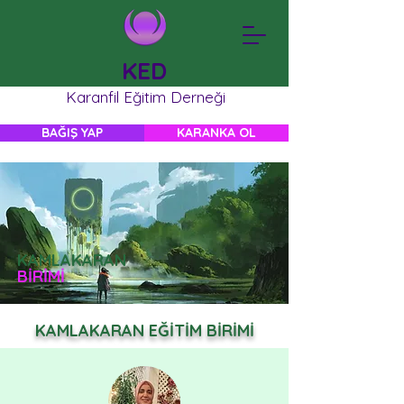
KED
Karanfil Eğitim Derneği
BAĞIŞ YAP
KARANKA OL
KAMLAKARAN
BİRİMİ
KAMLAKARAN EĞİTİM BİRİMİ