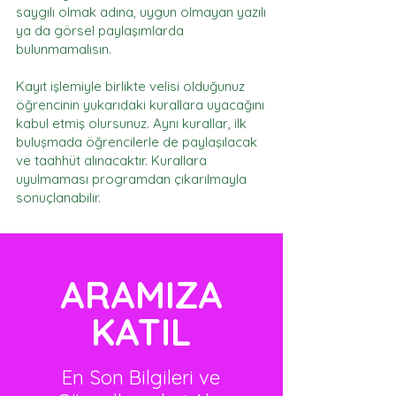
saygılı olmak adına, uygun olmayan yazılı
ya da görsel paylaşımlarda
bulunmamalısın.
Kayıt işlemiyle birlikte velisi olduğunuz
öğrencinin yukarıdaki kurallara uyacağını
kabul etmiş olursunuz. Aynı kurallar, ilk
buluşmada öğrencilerle de paylaşılacak
ve taahhüt alınacaktır. Kurallara
uyulmaması programdan çıkarılmayla
sonuçlanabilir.
ARAMIZA
KATIL
En Son Bilgileri ve